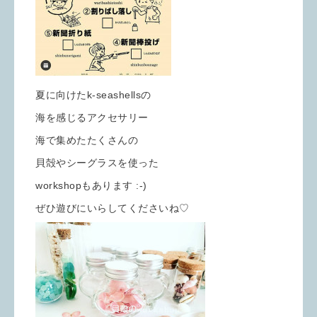
夏に向けたk-seashellsの
海を感じるアクセサリー
海で集めたたくさんの
貝殻やシーグラスを使った
workshopもあります :-)
ぜひ遊びにいらしてくださいね♡