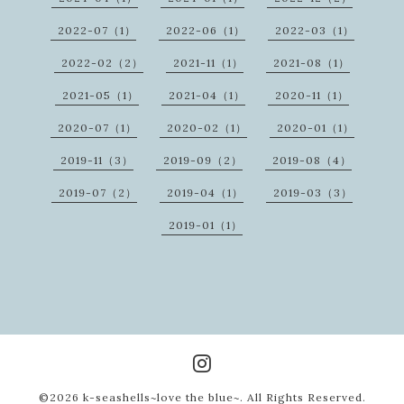
2022-07（1）
2022-06（1）
2022-03（1）
2022-02（2）
2021-11（1）
2021-08（1）
2021-05（1）
2021-04（1）
2020-11（1）
2020-07（1）
2020-02（1）
2020-01（1）
2019-11（3）
2019-09（2）
2019-08（4）
2019-07（2）
2019-04（1）
2019-03（3）
2019-01（1）
©2026
k-seashells~love the blue~
. All Rights Reserved.