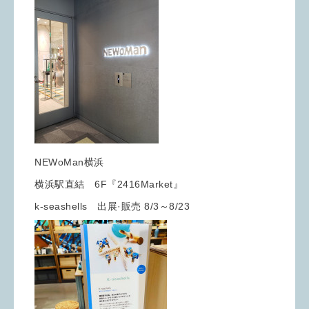
NEWoMan横浜
横浜駅直結 6F『2416Market』
k-seashells 出展·販売 8/3～8/23