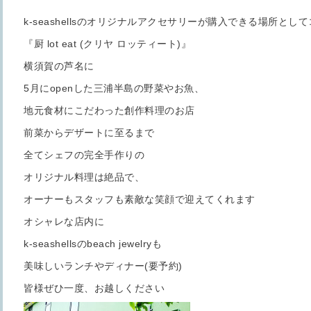
k-seashellsのオリジナルアクセサリーが購入できる場所とし
『厨 lot eat (クリヤ ロッティート)』
横須賀の芦名に
5月にopenした三浦半島の野菜やお魚、
地元食材にこだわった創作料理のお店
前菜からデザートに至るまで
全てシェフの完全手作りの
オリジナル料理は絶品で、
オーナーもスタッフも素敵な笑顔で迎えてくれます
オシャレな店内に
k-seashellsのbeach jewelryも
美味しいランチやディナー(要予約)
皆様ぜひ一度、お越しください