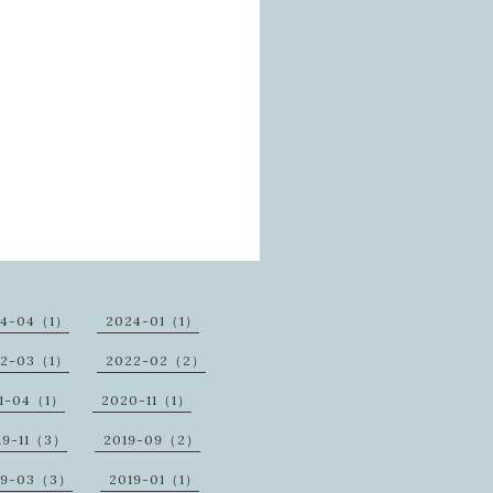
24-04（1）
2024-01（1）
22-03（1）
2022-02（2）
1-04（1）
2020-11（1）
19-11（3）
2019-09（2）
19-03（3）
2019-01（1）