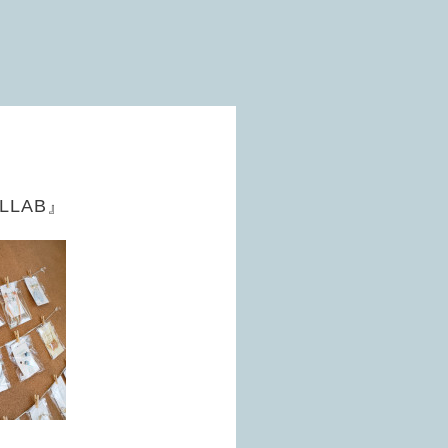
COLLAB』