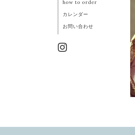
how to order
カレンダー
お問い合わせ